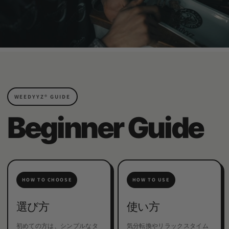
WEEDYYZ®︎ GUIDE
Beginner Guide
HOW TO CHOOSE
HOW TO USE
選び方
使い方
初めての方は、シンプルなタ
気分転換やリラックスタイム