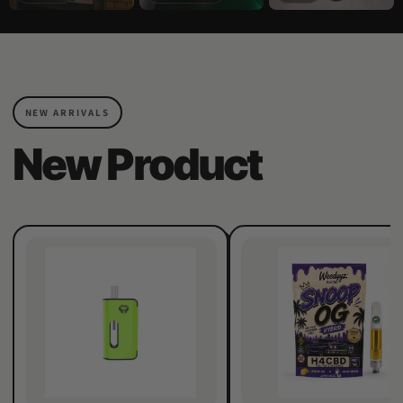
NEW ARRIVALS
New Product