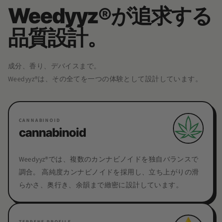
Weedyyz®︎が追求する
品質設計。
成分、香り、デバイスまで。
Weedyyz®︎は、その全てを一つの体験として設計しています。
CANNABINOID
cannabinoid
Weedyyz®︎では、複数のカンナビノイドを独自バランスで
調合。 高純度カンナビノイドを採用し、立ち上がりの滑
らかさ、奥行き、余韻まで緻密に設計しています。
TERPENE PROFILE