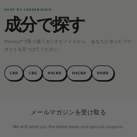
SHOP BY CANNABINOID
成分で探す
Weedyyz®︎で取り扱うカンナビノイドから、 あなたに合ったプロ
ダクトを見つけてください。
CBD
CBG
H4CBD
H4CBH
HHBD
メールマガジンを受け取る
We will send you the latest news and special coupons.