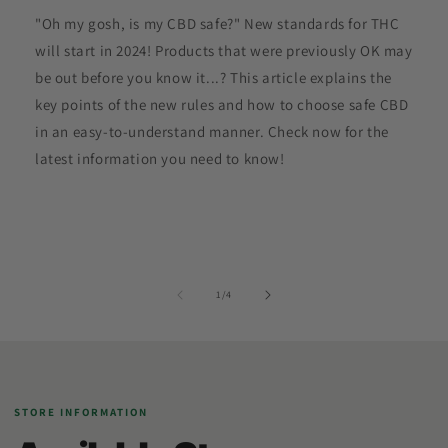
"Oh my gosh, is my CBD safe?" New standards for THC
will start in 2024! Products that were previously OK may
be out before you know it...? This article explains the
key points of the new rules and how to choose safe CBD
in an easy-to-understand manner. Check now for the
latest information you need to know!
of
1
/
4
STORE INFORMATION