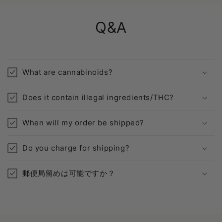
Q&A
What are cannabinoids?
Does it contain illegal ingredients/THC?
When will my order be shipped?
Do you charge for shipping?
郵便局留めは可能ですか？