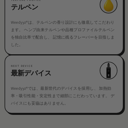
テルペン
Weedyyz®︎は、テルペンの香り設計にも徹底してこだわり
ます。 ヘンプ由来テルペンや品種プロファイルテルペン
を独自比率で配合し、 記憶に残るフレーバーを目指しま
した。
NEXT DEVICE
最新デバイス
Weedyyz®︎では、最新世代のデバイスを採用し、 加熱効
率・吸引性能・安定性まで細部にこだわっています。 デ
バイスにも妥協はありません。