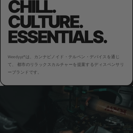
CHILL.
CULTURE.
ESSENTIALS.
Weedyyz®︎は、カンナビノイド・テルペン・デバイスを通じ
て、 都市のリラックスカルチャーを提案するディスペンサリ
ーブランドです。