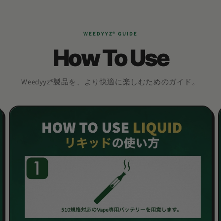
WEEDYYZ®︎ GUIDE
How To Use
Weedyyz®︎製品を、より快適に楽しむためのガイド。