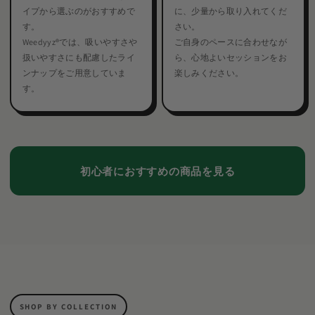
イプから選ぶのがおすすめで
に、少量から取り入れてくだ
す。
さい。
Weedyyz®︎では、吸いやすさや
ご自身のペースに合わせなが
扱いやすさにも配慮したライ
ら、心地よいセッションをお
ンナップをご用意していま
楽しみください。
す。
初心者におすすめの商品を見る
SHOP BY COLLECTION