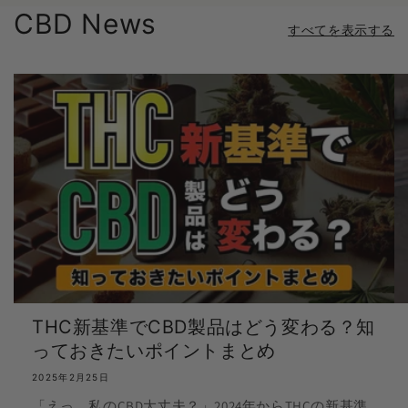
CBD News
すべてを表示する
THC新基準でCBD製品はどう変わる？知
っておきたいポイントまとめ
2025年2月25日
「えっ、私のCBD大丈夫？」2024年からTHCの新基準