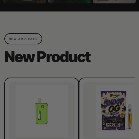
NEW ARRIVALS
New Product