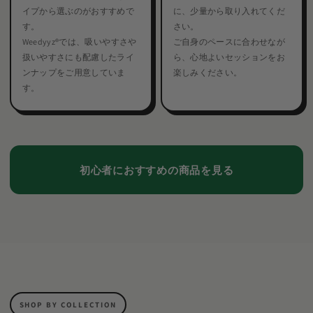
イプから選ぶのがおすすめで
に、少量から取り入れてくだ
す。
さい。
Weedyyz®︎では、吸いやすさや
ご自身のペースに合わせなが
扱いやすさにも配慮したライ
ら、心地よいセッションをお
ンナップをご用意していま
楽しみください。
す。
初心者におすすめの商品を見る
SHOP BY COLLECTION