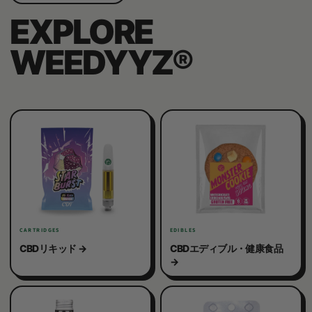
EXPLORE
WEEDYYZ®︎
CARTRIDGES
EDIBLES
CBDリキッド
CBDエディブル・健康食品