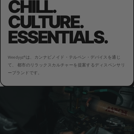
CHILL.
CULTURE.
ESSENTIALS.
Weedyyz®︎は、カンナビノイド・テルペン・デバイスを通じ
て、 都市のリラックスカルチャーを提案するディスペンサリ
ーブランドです。