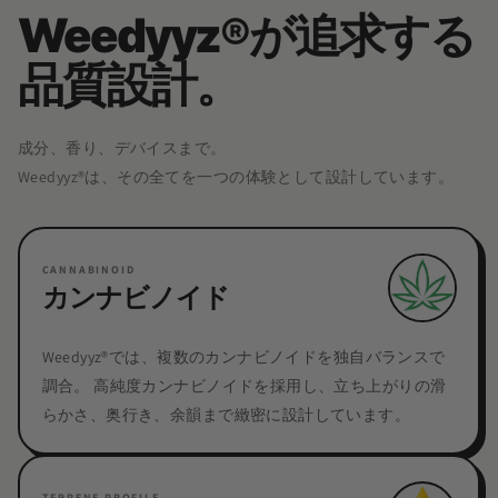
Weedyyz®︎が追求する
品質設計。
成分、香り、デバイスまで。
Weedyyz®︎は、その全てを一つの体験として設計しています。
CANNABINOID
カンナビノイド
Weedyyz®︎では、複数のカンナビノイドを独自バランスで
調合。 高純度カンナビノイドを採用し、立ち上がりの滑
らかさ、奥行き、余韻まで緻密に設計しています。
TERPENE PROFILE