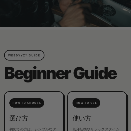
WEEDYYZ®︎ GUIDE
Beginner Guide
HOW TO CHOOSE
HOW TO USE
選び方
使い方
初めての方は、シンプルなタ
気分転換やリラックスタイム