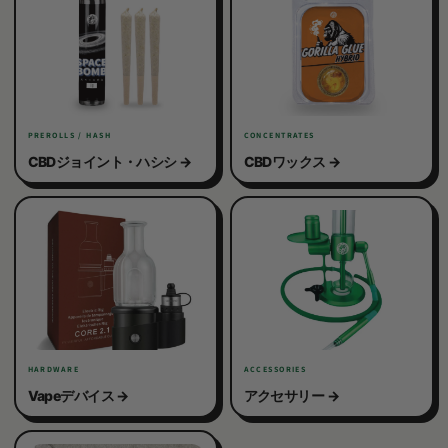
PREROLLS / HASH
CONCENTRATES
CBDジョイント・ハシシ
CBDワックス
HARDWARE
ACCESSORIES
Vapeデバイス
アクセサリー