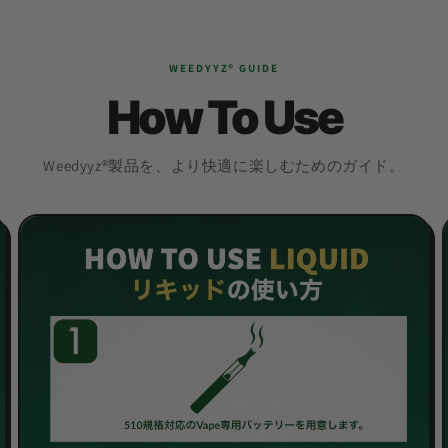
WEEDYYZ®︎ GUIDE
How To Use
Weedyyz®︎製品を、より快適に楽しむためのガイド。