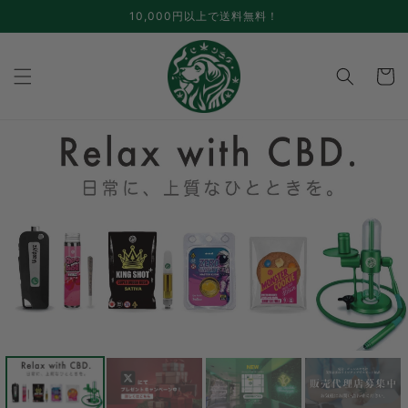
コンテ
10,000円以上で送料無料！
ンツに
進む
カ
ー
ト