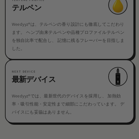
テルペン
Weedyyz®︎は、テルペンの香り設計にも徹底してこだわり
ます。 ヘンプ由来テルペンや品種プロファイルテルペン
を独自比率で配合し、 記憶に残るフレーバーを目指しま
した。
NEXT DEVICE
最新デバイス
Weedyyz®︎では、最新世代のデバイスを採用し、 加熱効
率・吸引性能・安定性まで細部にこだわっています。 デ
バイスにも妥協はありません。