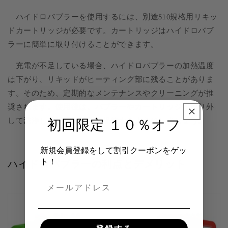
ハイドロバブラーを使用するには、別途510規格用リキッ
ドカートリッジが必要です。カートリッジはハイドロバブ
ラーに簡単に取り付けることができます。
充電が不足している場合、ハイドロバブラーの加熱温度
は下がり、リキッドがヒーティング部に残ることがありま
す。そのため、定期的なメンテナンスやクリーニングが推
奨されます。使用後は、バブラーやカートリッジを取り外
して洗浄し、綺麗な状態で保管するようにしましょう。
初回限定 １０％オフ
新規会員登録をして割引クーポンをゲッ
ト！
ハイドロバブラーの利点とデメリット