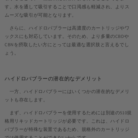
す。水を通して吸引することで口渇感も軽減され、よりス
ムーズな吸引が可能となります。
さらに、ハイドロバブラーは高濃度のカートリッジやワ
ックスにも対応しています。そのため、より多量のCBDや
CBNを摂取したい方にとっては最適な選択肢と言えるでし
ょう。
ハイドロバブラーの潜在的なデメリット
一方、ハイドロバブラーにはいくつかの潜在的なデメリ
ットも存在します。
まず、ハイドロバブラーを使用するためには別途の510規
格用リキッドカートリッジが必要です。これは、ハイドロ
バブラーが特殊な装置であるため、規格外のカートリッジ
では使用することができないからです。