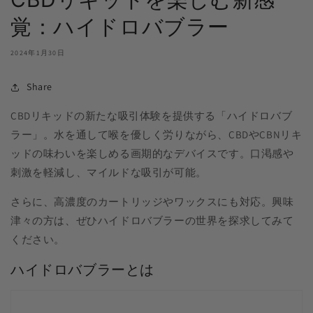
覚：ハイドロバブラー
2024年1月30日
Share
CBDリキッドの新たな吸引体験を提供する「ハイドロバブ
ラー」。水を通して喉を優しく労りながら、CBDやCBNリキ
ッドの味わいを楽しめる画期的なデバイスです。口渇感や
刺激を軽減し、マイルドな吸引が可能。
さらに、高濃度のカートリッジやワックスにも対応。興味
津々の方は、ぜひハイドロバブラーの世界を探求してみて
ください。
ハイドロバブラーとは