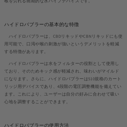
喉を労れる画期的な水パイプデバイスです。
ハイドロバブラーの基本的な特徴
ハイドロバブラーは、CBDリキッドやCBNリキッドにも使
用可能で、口渇や喉の刺激が強いというデメリットを軽減
する特徴があります。
ハイドロバブラーは水をフィルターの役割として使用し
ており、そのためキック感が軽減され、味わいがマイルド
になります。さらに、ハイドロバブラーは510規格のカート
リッジ用デバイスであり、4段階の電圧調整機能を備えてい
ます。これにより、ユーザーは自分の好みに合わせて吸い
心地を調整することができます。
ハイドロバブラーの使用方法