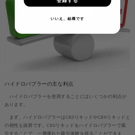
登録する
いいえ、結構です
ハイドロバブラーの主な利点
ハイドロバブラーを使用することにはいくつかの利点が
あります。
まず、ハイドロバブラーはCBDリキッドやCBNリキッドと
の相性も抜群です。CBDリキッドをハイドロバブラーで吸
引することで、一層優れた吸引体験を得ることができま