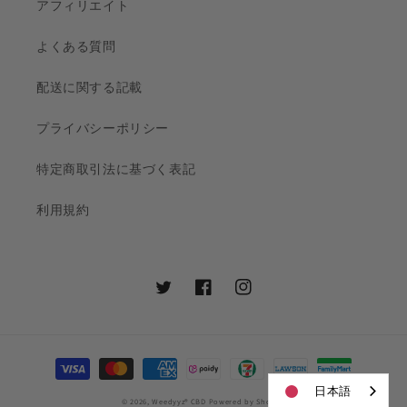
アフィリエイト
よくある質問
配送に関する記載
プライバシーポリシー
特定商取引法に基づく表記
利用規約
Twitter
Facebook
Instagram
決
済
日本語
© 2026,
Weedyyz®︎ CBD
Powered by Shopify