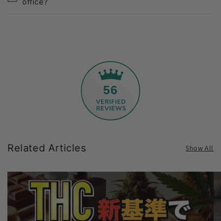
office?
56
Related Articles
Show All