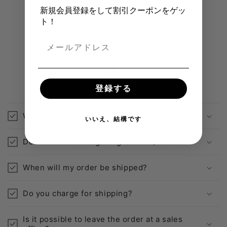
最初のレビューを書きましょう
新規会員登録をして割引クーポンをゲッ
ト！
FREQUENTLY ASKED QUESTIONS
Q&A
登録する
What are cannabinoids?
いいえ、結構です
Does it contain illegal ingredients/THC?
When will my order be shipped?
Do you charge for shipping?
Is it possible to leave the order at a sales