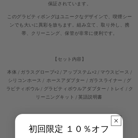
保証されています。
このグラビティボングはユニークなデザインで、喫煙シー
ンでも大いに異彩を放ちます。組み立て、取り外し、携
帯、クリーニング、保管が非常に便利です。
【セット内容】
本体 / ガラスグローブ×2 / アップステム×2 / マウスピース /
シリコンホース / ホースアダプター / ガラスライナー / グ
ラビティボウル / グラビティボウルアダプター / トレイ / ク
リーニングキット / 英語説明書
カスタマーレビュー
初回限定 １０％オフ