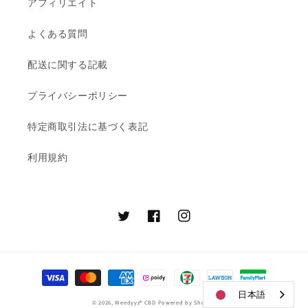
アフィリエイト
よくある質問
配送に関する記載
プライバシーポリシー
特定商取引法に基づく表記
利用規約
Twitter
Facebook
Instagram
決
済
日本語
© 2026,
Weedyyz®︎ CBD
Powered by Shopify