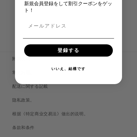
新規会員登録をして割引クーポンをゲッ
ト！
登録する
附属机构
いいえ、結構です
常见问题。
配送に関する記載
隐私政策。
根据《特定商业交易法》做出的说明。
条款和条件