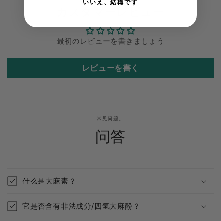
いいえ、結構です
カスタマーレビュー
最初のレビューを書きましょう
レビューを書く
常见问题。
问答
什么是大麻素？
它是否含有非法成分/四氢大麻酚？