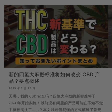
新的四氢大麻酚标准将如何改变 CBD 产
品？要点概述
2025 年 2 月 25 日
天哪，我的 CBD 安全吗？四氢大麻酚的新标准将于
2024 年开始实施！以前没有问题的产品可能在不知不觉
中就被淘汰了......？本文以通俗易懂的方式解释了新规