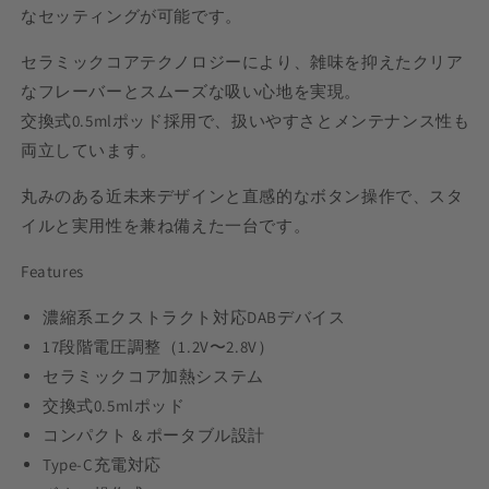
なセッティングが可能です。
セラミックコアテクノロジーにより、雑味を抑えたクリア
なフレーバーとスムーズな吸い心地を実現。
交換式0.5mlポッド採用で、扱いやすさとメンテナンス性も
両立しています。
丸みのある近未来デザインと直感的なボタン操作で、スタ
イルと実用性を兼ね備えた一台です。
Features
濃縮系エクストラクト対応DABデバイス
17段階電圧調整（1.2V〜2.8V）
セラミックコア加熱システム
交換式0.5mlポッド
コンパクト & ポータブル設計
Type-C充電対応