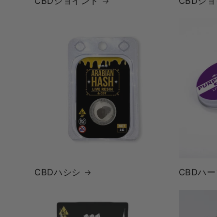
CBDジョイント
CBDジ
CBDハシシ
CBDハ