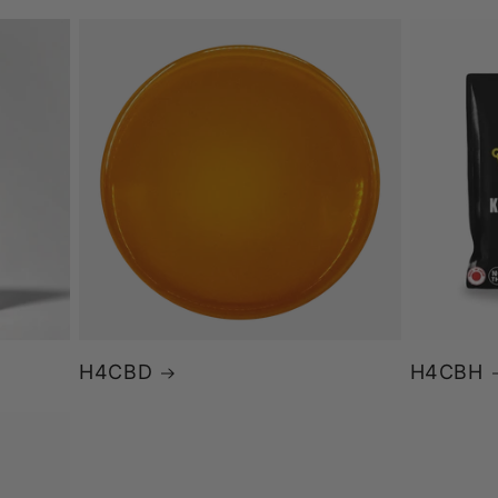
H4CBD
H4CBH