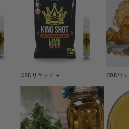
CBDリキッド
CBDワ