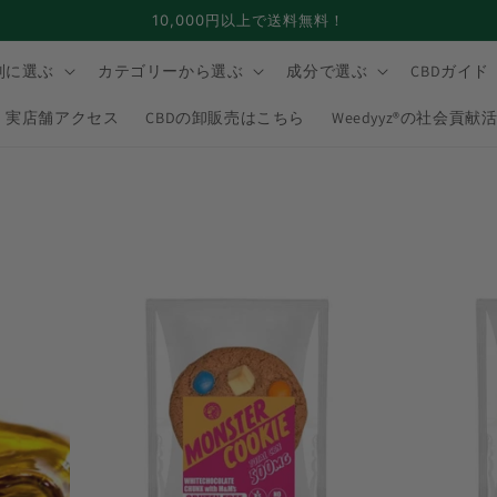
10,000円以上で送料無料！
別に選ぶ
カテゴリーから選ぶ
成分で選ぶ
CBDガイド
実店舗アクセス
CBDの卸販売はこちら
Weedyyz®︎の社会貢献