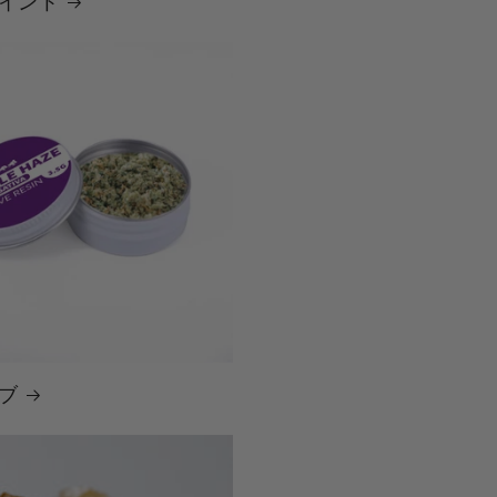
ョイント
ーブ