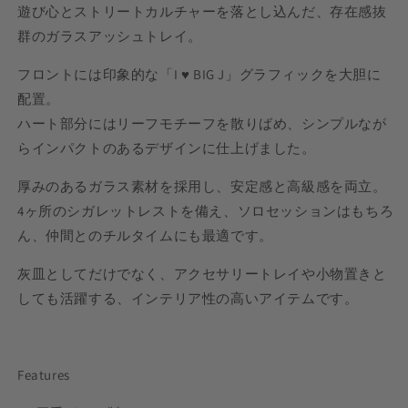
遊び心とストリートカルチャーを落とし込んだ、存在感抜
群のガラスアッシュトレイ。
フロントには印象的な「I ♥ BIG J」グラフィックを大胆に
配置。
ハート部分にはリーフモチーフを散りばめ、シンプルなが
らインパクトのあるデザインに仕上げました。
厚みのあるガラス素材を採用し、安定感と高級感を両立。
4ヶ所のシガレットレストを備え、ソロセッションはもちろ
ん、仲間とのチルタイムにも最適です。
灰皿としてだけでなく、アクセサリートレイや小物置きと
しても活躍する、インテリア性の高いアイテムです。
Features