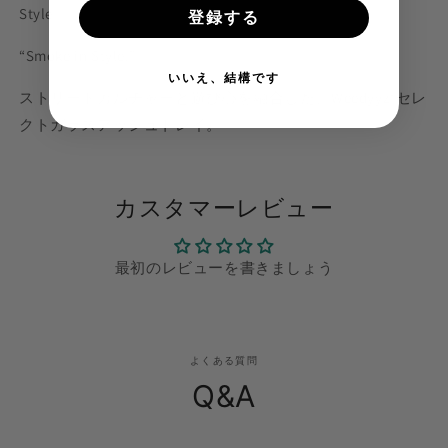
Style
登録する
“Smoke in Style.”
いいえ、結構です
ストリートカルチャーと遊び心を融合した、Weedyyz®︎セレ
クトガラスアッシュトレイ。
カスタマーレビュー
最初のレビューを書きましょう
よくある質問
Q&A