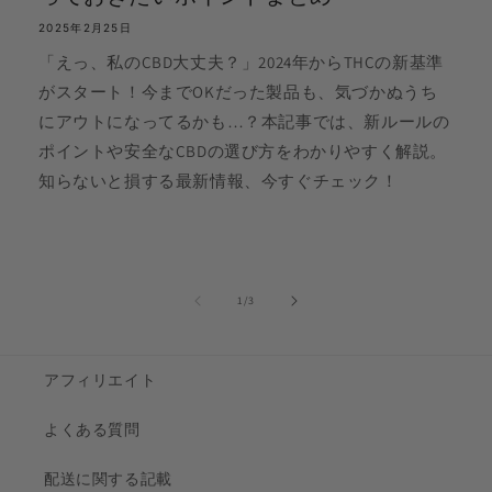
2025年2月25日
「えっ、私のCBD大丈夫？」2024年からTHCの新基準
がスタート！今までOKだった製品も、気づかぬうち
にアウトになってるかも…？本記事では、新ルールの
ポイントや安全なCBDの選び方をわかりやすく解説。
知らないと損する最新情報、今すぐチェック！
の
1
/
3
アフィリエイト
よくある質問
配送に関する記載