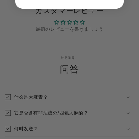
カスタマーレビュー
最初のレビューを書きましょう
常见问题。
问答
什么是大麻素？
它是否含有非法成分/四氢大麻酚？
何时发送？