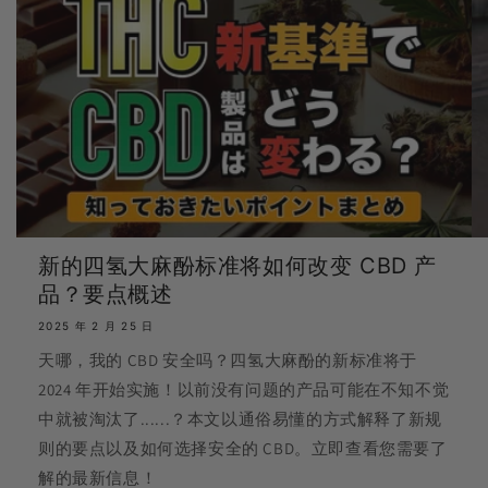
新的四氢大麻酚标准将如何改变 CBD 产
品？要点概述
2025 年 2 月 25 日
天哪，我的 CBD 安全吗？四氢大麻酚的新标准将于
2024 年开始实施！以前没有问题的产品可能在不知不觉
中就被淘汰了......？本文以通俗易懂的方式解释了新规
则的要点以及如何选择安全的 CBD。立即查看您需要了
解的最新信息！