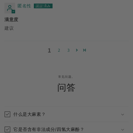
匿名性
满意度
建议
1
2
3
常见问题。
问答
什么是大麻素？
它是否含有非法成分/四氢大麻酚？