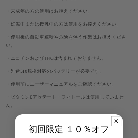
・未成年の方の使用はお控えください。
・妊娠中または授乳中の方は使用をお控えください。
・使用後の自動車運転や危険を伴う作業はお控えくださ
い。
・ニコチンおよびTHCは含まれておりません。
・別途510規格対応のバッテリーが必要です。
・使用前にユーザーマニュアルをご確認ください。
・ビタミンEアセテート・フィトールは使用していませ
ん。
初回限定 １０％オフ
カスタマーレビュー