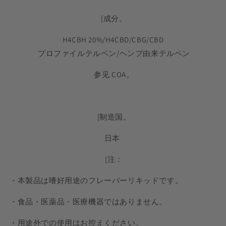
[成分。
H4CBH 20%/H4CBD/CBG/CBD
プロファイルテルペン/ヘンプ由来テルペン
参见 COA。
[制造国。
日本
[注：
・本製品は嗜好用途のフレーバーリキッドです。
・食品・医薬品・医療機器ではありません。
・用途外での使用はお控えください。