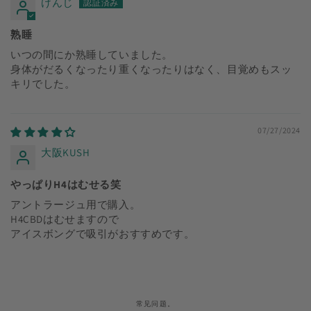
けんじ
熟睡
いつの間にか熟睡していました。
身体がだるくなったり重くなったりはなく、目覚めもスッ
キリでした。
07/27/2024
大阪KUSH
やっぱりH4はむせる笑
アントラージュ用で購入。
H4CBDはむせますので
アイスボングで吸引がおすすめです。
常见问题。