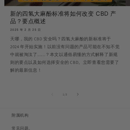
新的四氢大麻酚标准将如何改变 CBD 产
品？要点概述
2025 年 2 月 25 日
天哪，我的 CBD 安全吗？四氢大麻酚的新标准将于
2024 年开始实施！以前没有问题的产品可能在不知不觉
中就被淘汰了......？本文以通俗易懂的方式解释了新规
则的要点以及如何选择安全的 CBD。立即查看您需要了
解的最新信息！
的...
1
/
3
附属机构
常见问题。