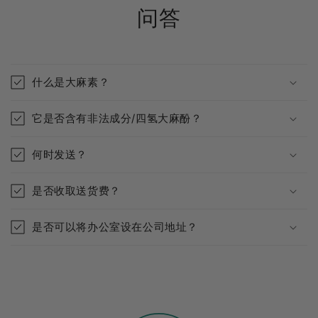
问答
什么是大麻素？
它是否含有非法成分/四氢大麻酚？
何时发送？
是否收取送货费？
是否可以将办公室设在公司地址？